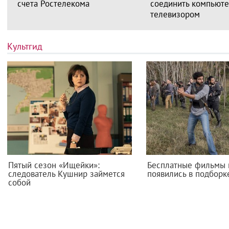
счета Ростелекома
соединить компьюте
телевизором
Культгид
Пятый сезон «Ищейки»:
Бесплатные фильмы 
следователь Кушнир займется
появились в подборк
собой