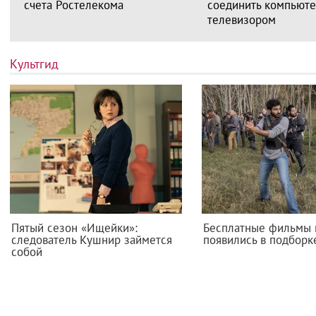
счета Ростелекома
соединить компьюте
телевизором
Культгид
Пятый сезон «Ищейки»:
Бесплатные фильмы 
следователь Кушнир займется
появились в подборк
собой